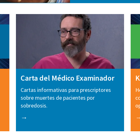
Carta del Médico Examinador
K
Cartas informativas para prescriptores
H
sobre muertes de pacientes por
c
sobredosis.
o
→