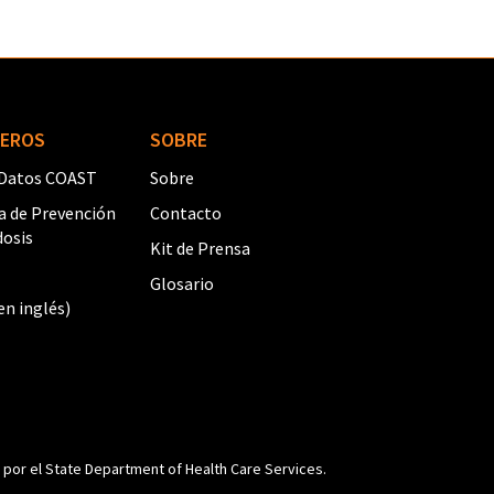
EROS
SOBRE
 Datos COAST
Sobre
 de Prevención
Contacto
dosis
Kit de Prensa
Glosario
en inglés)
 por el State Department of Health Care Services.